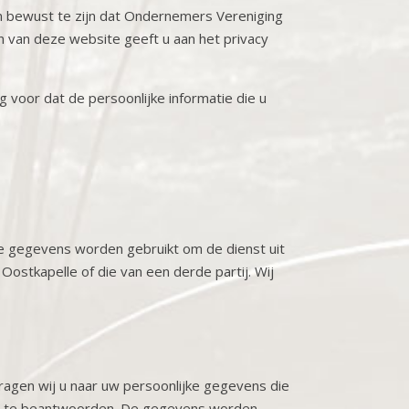
an bewust te zijn dat Ondernemers Vereniging
n van deze website geeft u aan het privacy
 voor dat de persoonlijke informatie die u
 gegevens worden gebruikt om de dienst uit
stkapelle of die van een derde partij. Wij
ragen wij u naar uw persoonlijke gegevens die
ken te beantwoorden. De gegevens worden