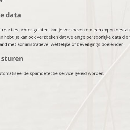
en.
je data
bt reacties achter gelaten, kan je verzoeken om een exportbestand
ven hebt. Je kan ook verzoeken dat we enige persoonlijke data di
nd met administratieve, wettelijke of beveiligings doeleinden.
 sturen
utomatiseerde spamdetectie service geleid worden.