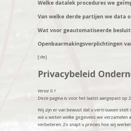
Welke datalek procedures we geï
Van welke derde partijen we data 
Wat voor geautomatiseerde besluit
Openbaarmakingsverplichtingen van
[:de]
Privacybeleid
Ondern
Versie 0.1
Deze pagina is voor het laatst aangepast op 
Wij zijn er van bewust dat u vertrouwen stelt
we u weten welke gegevens we verzamelen al
verbeteren. Zo snapt u precies hoe wij werken