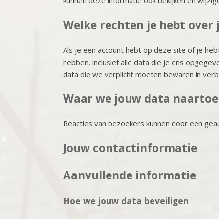
kunnen deze informatie ook bekijken en wijzig
Welke rechten je hebt over 
Als je een account hebt op deze site of je he
hebben, inclusief alle data die je ons opgege
data die we verplicht moeten bewaren in verba
Waar we jouw data naartoe
Reacties van bezoekers kunnen door een gea
Jouw contactinformatie
Aanvullende informatie
Hoe we jouw data beveiligen