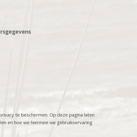
ersgegevens
w privacy te beschermen. Op deze pagina laten
en en hoe we hiermee uw gebruikservaring