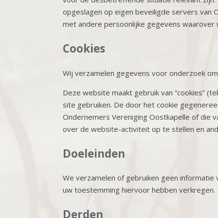
opgeslagen op eigen beveiligde servers van O
met andere persoonlijke gegevens waarover w
Cookies
Wij verzamelen gegevens voor onderzoek om zo
Deze website maakt gebruik van “cookies” (t
site gebruiken. De door het cookie gegeneree
Ondernemers Vereniging Oostkapelle of die va
over de website-activiteit op te stellen en an
Doeleinden
We verzamelen of gebruiken geen informatie v
uw toestemming hiervoor hebben verkregen.
Derden