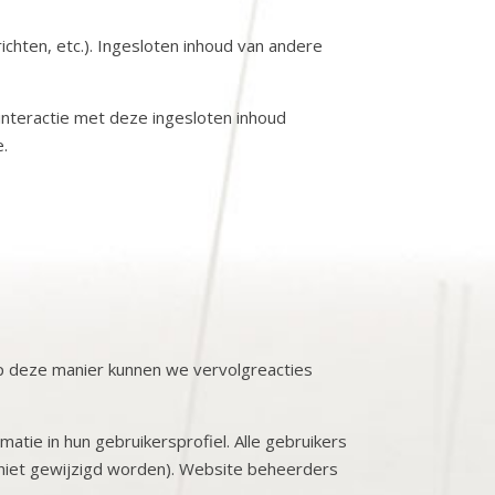
chten, etc.). Ingesloten inhoud van andere
 interactie met deze ingesloten inhoud
e.
Op deze manier kunnen we vervolgreacties
atie in hun gebruikersprofiel. Alle gebruikers
 niet gewijzigd worden). Website beheerders