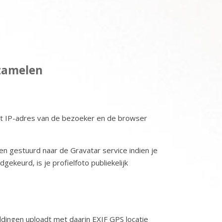
zamelen
het IP-adres van de bezoeker en de browser
n gestuurd naar de Gravatar service indien je
gekeurd, is je profielfoto publiekelijk
ldingen uploadt met daarin EXIF GPS locatie