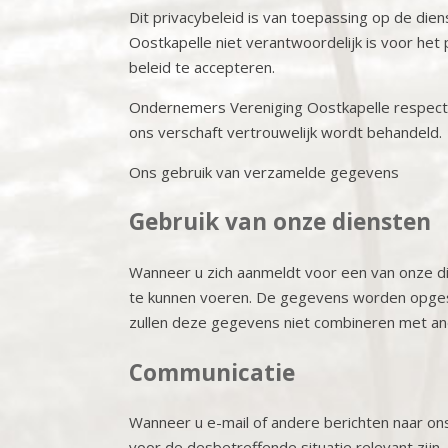
Dit privacybeleid is van toepassing op de di
Oostkapelle niet verantwoordelijk is voor het
beleid te accepteren.
Ondernemers Vereniging Oostkapelle respecteer
ons verschaft vertrouwelijk wordt behandeld.
Ons gebruik van verzamelde gegevens
Gebruik van onze diensten
Wanneer u zich aanmeldt voor een van onze 
te kunnen voeren. De gegevens worden opgesl
zullen deze gegevens niet combineren met an
Communicatie
Wanneer u e-mail of andere berichten naar on
voor de desbetreffende situatie relevant zi