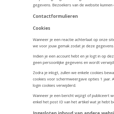
gegevens. Bezoekers van de website kunnen d
Contactformulieren
Cookies
Wanneer je een reactie achterlaat op onze si
we voor jouw gemak zodat je deze gegevens nie
Indien je een account hebt en je logt in op de
geen persoonlijke gegevens en wordt verwijde
Zodra je inlogt, zullen we enkele cookies bew
cookies voor schermweergave opties 1 jaar. Al
login cookies verwijderd.
Wanneer je een bericht wijzigt of publiceert
enkel het post ID van het artikel wat je hebt 
Ingesloten inhoud van andere webs