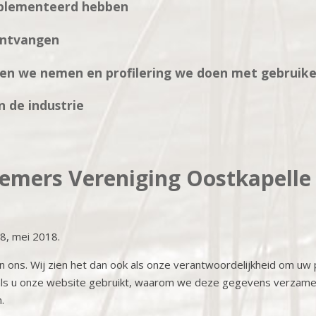
mplementeerd hebben
ontvangen
en we nemen en profilering we doen met gebruik
 de industrie
emers Vereniging Oostkapelle
28, mei 2018.
 in ons. Wij zien het dan ook als onze verantwoordelijkheid om u
s u onze website gebruikt, waarom we deze gegevens verzamel
.