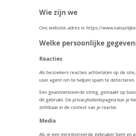
Wie zijn we
Ons website-adres is: https://www.natuurlijkoo
Welke persoonlijke gegeve
Reacties
Als bezoekers reacties achterlaten op de sit
user agent om te helpen spam te detecteren.
Een geanonimiseerde string, gemaakt op basis
dit gebruikt. De privacybeleidspagina kun je hi
zichtbaar in de context van je reactie.
Media
Als je een geregistreerde gebruiker bent en a