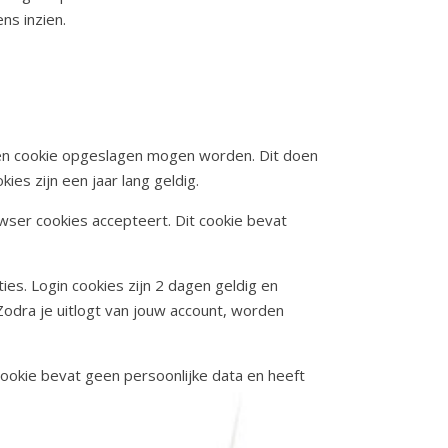
s inzien.
 een cookie opgeslagen mogen worden. Dit doen
es zijn een jaar lang geldig.
owser cookies accepteert. Dit cookie bevat
es. Login cookies zijn 2 dagen geldig en
Zodra je uitlogt van jouw account, worden
cookie bevat geen persoonlijke data en heeft