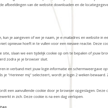
e afbeeldingen van de website downloaden en de locatiegegeven
te, kun je aangeven of we je naam, je e-mailadres en website in
t opnieuw hoeft in te vullen voor een nieuwe reactie. Deze cooki
ze site, slaan we een tijdelijk cookie op om te bepalen of jouw br
rd zodra je je browser sluit.
aren in verband met jouw login informatie en schermweergave opti
s je "Herinner mij" selecteert, wordt je login 2 weken bewaard. 
 wordt een aanvullende cookie door je browser opgeslagen. Deze 
bewerkt in zich. Deze cookie is na een dag verlopen.
ites