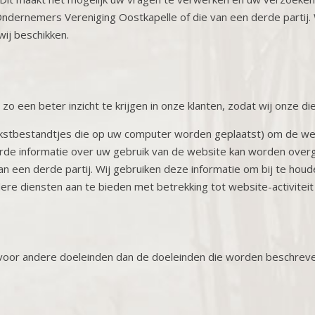
ndernemers Vereniging Oostkapelle of die van een derde partij.
ij beschikken.
 een beter inzicht te krijgen in onze klanten, zodat wij onze d
ekstbestandtjes die op uw computer worden geplaatst) om de we
rde informatie over uw gebruik van de website kan worden overg
n een derde partij. Wij gebruiken deze informatie om bij te hou
dere diensten aan te bieden met betrekking tot website-activiteit
oor andere doeleinden dan de doeleinden die worden beschreven 