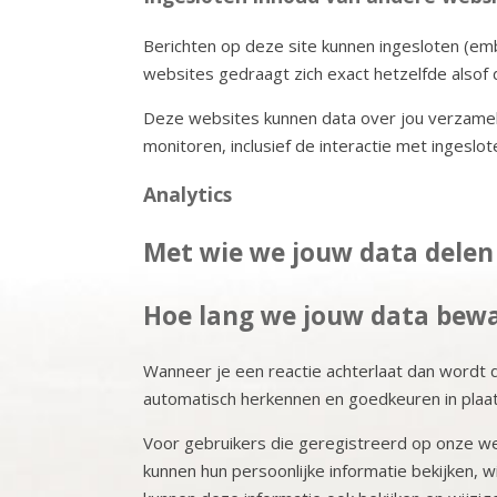
Berichten op deze site kunnen ingesloten (emb
websites gedraagt zich exact hetzelfde alsof
Deze websites kunnen data over jou verzamelen
monitoren, inclusief de interactie met ingeslo
Analytics
Met wie we jouw data delen
Hoe lang we jouw data bew
Wanneer je een reactie achterlaat dan wordt 
automatisch herkennen en goedkeuren in pla
Voor gebruikers die geregistreerd op onze web
kunnen hun persoonlijke informatie bekijken,