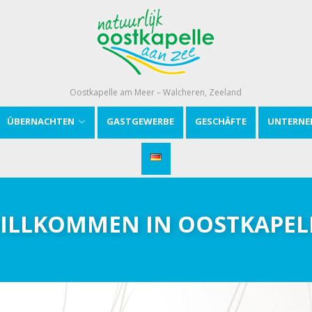
Oostkapelle am Meer – Walcheren, Zeeland
ÜBERNACHTEN
GASTGEWERBE
GESCHÄFTE
UNTERNE
ILLKOMMEN IN OOSTKAPEL