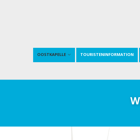
OOSTKAPELLE
TOURISTENINFORMATION
W