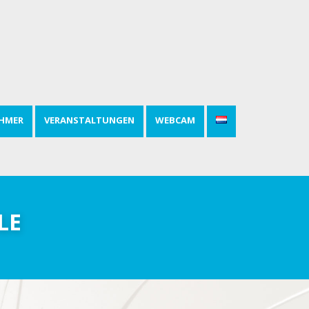
HMER
VERANSTALTUNGEN
WEBCAM
LE