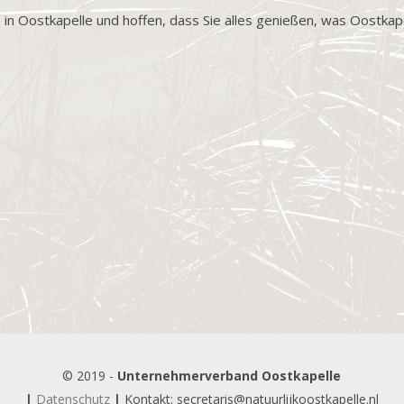
 in Oostkapelle und hoffen, dass Sie alles genießen, was Oostka
© 2019 -
Unternehmerverband Oostkapelle
|
Datenschutz
|
Kontakt:
secretaris@natuurlijkoostkapelle.nl