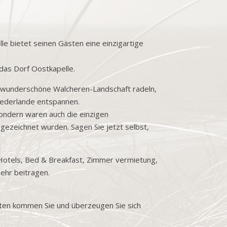
le bietet seinen Gästen eine einzigartige
das Dorf Oostkapelle.
ie wunderschöne Walcheren-Landschaft radeln,
iederlande entspannen.
sondern waren auch die einzigen
sgezeichnet wurden. Sagen Sie jetzt selbst,
, Hotels, Bed & Breakfast, Zimmer vermietung,
ehr beitragen.
esten kommen Sie und überzeugen Sie sich