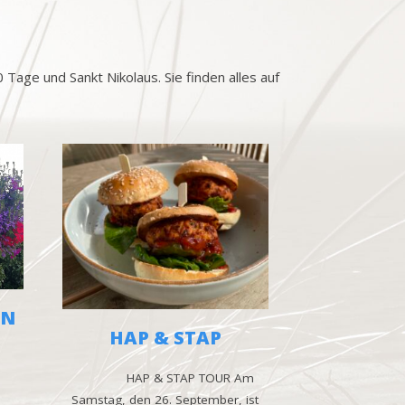
age und Sankt Nikolaus. Sie finden alles auf
EN
HAP & STAP
HAP & STAP TOUR Am
Samstag, den 26. September, ist