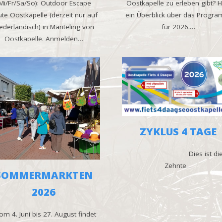
Mi/Fr/Sa/So): Outdoor Escape
Oostkapelle zu erleben gibt? H
te Oostkapelle (derzeit nur auf
ein Überblick über das Progr
ederländisch) in Manteling von
für 2026.…
Oostkapelle. Anmelden…
ZYKLUS 4 TAGE
Dies ist di
Zehnte…
SOMMERMARKTEN
2026
m 4. Juni bis 27. August findet