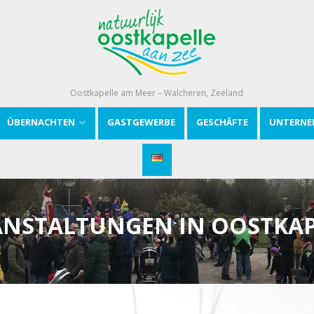
Oostkapelle am Meer – Walcheren, Zeeland
ÜBERNACHTEN
GASTGEWERBE
GESCHÄFTE
UNTERNE
ANSTALTUNGEN IN OOSTKAP