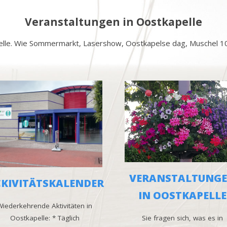
Veranstaltungen in Oostkapelle
elle. Wie Sommermarkt, Lasershow, Oostkapelse dag, Muschel 10 T
VERANSTALTUNG
KIVITÄTSKALENDER
IN OOSTKAPELLE
Wiederkehrende Aktivitäten in
Oostkapelle: * Täglich
Sie fragen sich, was es in