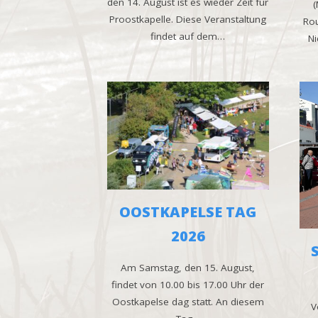
den 14. August ist es wieder Zeit für
(
Proostkapelle. Diese Veranstaltung
Rou
findet auf dem…
Ni
OOSTKAPELSE TAG
2026
Am Samstag, den 15. August,
findet von 10.00 bis 17.00 Uhr der
Oostkapelse dag statt. An diesem
Vo