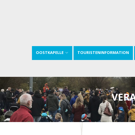
OOSTKAPELLE
TOURISTENINFORMATION
VER