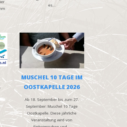
ier
es…
amm
MUSCHEL 10 TAGE IM
OOSTKAPELLE 2026
e
Ab 18. September bis zum 27.
September: Muschel 10 Tage
Oostkapelle. Diese jährliche
Veranstaltung wird von
Einheimischen und…