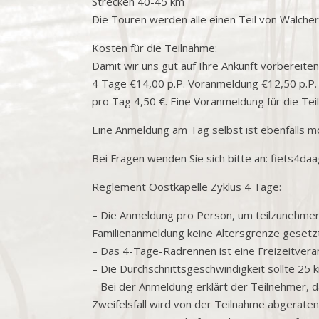
Strecken 40-45 km
Die Touren werden alle einen Teil von Walcher
Kosten für die Teilnahme:
Damit wir uns gut auf Ihre Ankunft vorbereite
4 Tage €14,00 p.P. Voranmeldung €12,50 p.P. Z
pro Tag 4,50 €. Eine Voranmeldung für die Teil
Eine Anmeldung am Tag selbst ist ebenfalls mö
Bei Fragen wenden Sie sich bitte an: fiets4d
Reglement Oostkapelle Zyklus 4 Tage:
– Die Anmeldung pro Person, um teilzunehmen, i
Familienanmeldung keine Altersgrenze gesetzt 
– Das 4-Tage-Radrennen ist eine Freizeitver
– Die Durchschnittsgeschwindigkeit sollte 25 k
– Bei der Anmeldung erklärt der Teilnehmer, d
Zweifelsfall wird von der Teilnahme abgeraten