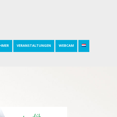
HMER
VERANSTALTUNGEN
WEBCAM