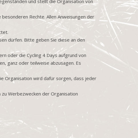
Gegenständen und stellt die Organisation von
ine besonderen Rechte. Allen Anweisungen der
tet.
ssen dürfen. Bitte geben Sie diese an den
dern oder die Cycling 4 Days aufgrund von
n, ganz oder teilweise abzusagen. Es
Die Organisation wird dafür sorgen, dass jeder
Film zu Werbezwecken der Organisation