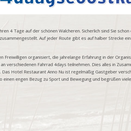
ren 4 Tage auf der schönen Walcheren. Sicherlich sind Sie schon 
 zusammengestellt. Auf jeder Route gibt es auf halber Strecke ein
 Freiwilligen organisiert, die jahrelange Erfahrung in der Organ
 an verschiedenen Fahrrad 4days teilnehmen. Dies alles in Zus
e. Das Hotel Restaurant Anno Nu ist regelmäßig Gastgeber versc
lso einen engen Bezug zu Sport und Bewegung und begrüßen viel