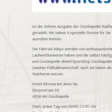
ist die Zehnte Ausgabe der Oostkapelle Radfah
geradelt. Wir haben 4 spezielle Routen für Sie
ausruhen können.
Die Fahrrad 4days werden von enthusiastischen
Laufwettbewerbe haben und die selbst häufig
und Oostkapelle Aktief/Sportdorp Oostkapell
zweiten Fußballmannschaft. Auch sie haben a
Walcheren nutzen.
Hotel Restaurant Anno Nu
Dorpsstraat 39
4356 AH Oostkapelle
Start: jeden Tag von 09:00-12:00 Uhr