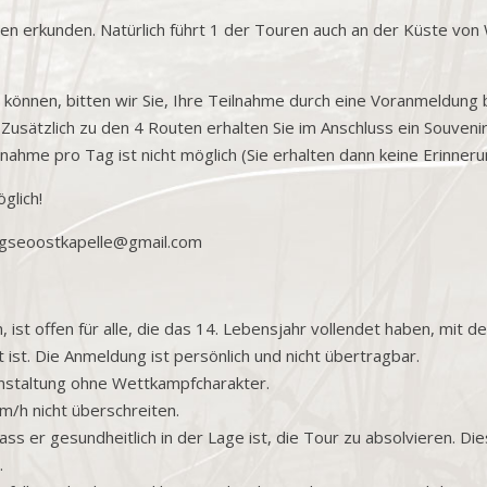
en erkunden. Natürlich führt 1 der Touren auch an der Küste von
n können, bitten wir Sie, Ihre Teilnahme durch eine Voranmeldung
usätzlich zu den 4 Routen erhalten Sie im Anschluss ein Souveni
nahme pro Tag ist nicht möglich (Sie erhalten dann keine Erinneru
glich!
aagseoostkapelle@gmail.com
st offen für alle, die das 14. Lebensjahr vollendet haben, mit de
ist. Die Anmeldung ist persönlich und nicht übertragbar.
anstaltung ohne Wettkampfcharakter.
m/h nicht überschreiten.
ass er gesundheitlich in der Lage ist, die Tour zu absolvieren. D
.