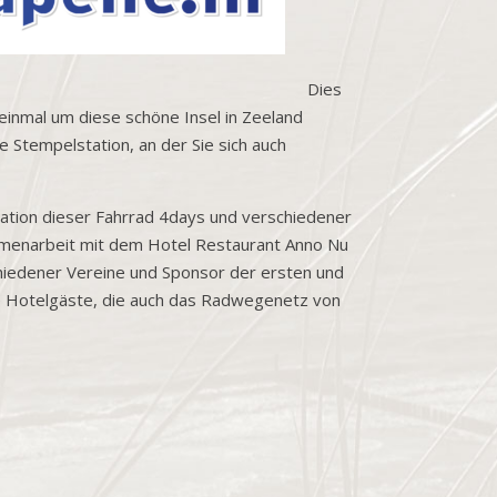
Dies
einmal um diese schöne Insel in Zeeland
e Stempelstation, an der Sie sich auch
isation dieser Fahrrad 4days und verschiedener
ammenarbeit mit dem Hotel Restaurant Anno Nu
hiedener Vereine und Sponsor der ersten und
e Hotelgäste, die auch das Radwegenetz von