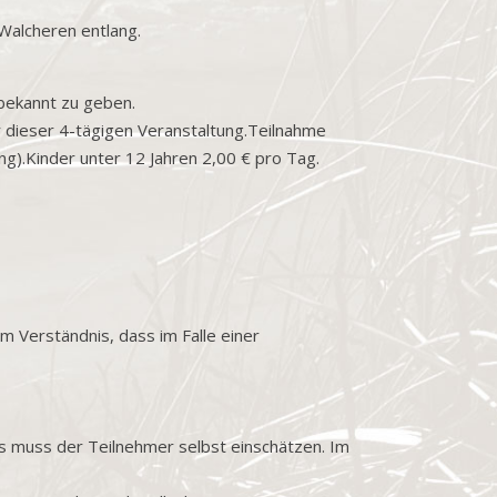
 Walcheren entlang.
 bekannt zu geben.
r dieser 4-tägigen Veranstaltung.Teilnahme
ng).Kinder unter 12 Jahren 2,00 € pro Tag.
m Verständnis, dass im Falle einer
ies muss der Teilnehmer selbst einschätzen. Im