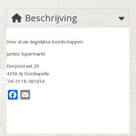
Beschrijving
Voor al uw dagelijkse boodschappen.
Jumbo Supermarkt
Dorpsstraat 20
4356 AJ Oostkapelle
Tel. 0118-581654
FACEBOOK
EMAIL