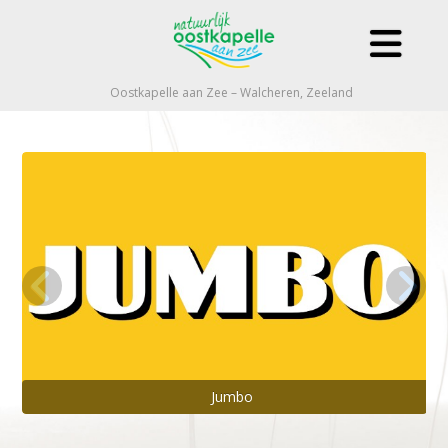
Oostkapelle aan Zee – Walcheren, Zeeland
Jumbo