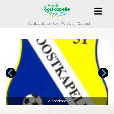
Oostkapelle aan Zee – Walcheren, Zeeland
vvoostkapelle