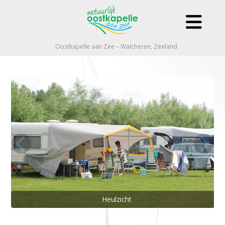
Oostkapelle aan Zee – Walcheren, Zeeland
Heulzicht