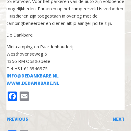
toiletafvoer. Voor het parkeren van de auto zijn voldoende
mogelijkheden. Parkeren op het kampeerveld is verboden.
Huisdieren zijn toegestaan in overleg met de
campingbeheerder en dienen altijd aangelijnd te zijn.
De Dankbare
Mini-camping en Paardenhouderij
Westhovenseweg 5
4356 RM Oostkapelle
Tel. +31 615346975
INFO@DEDANKBARE.NL
WWW.DEDANKBARE.NL
FACEBOOK
EMAIL
PREVIOUS
NEXT