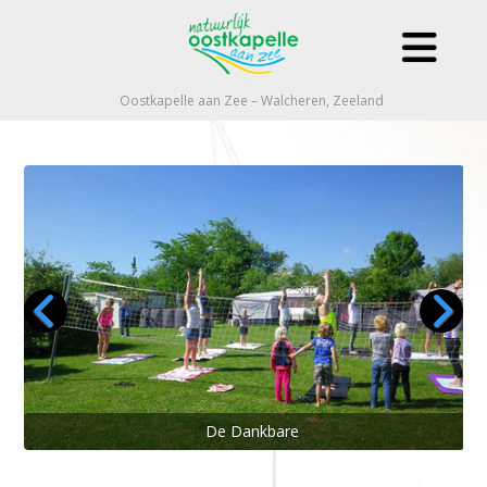
Oostkapelle aan Zee – Walcheren, Zeeland
De Dankbare