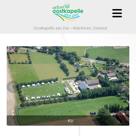
Oostkapelle aan Zee – Walcheren, Zeeland
Ko