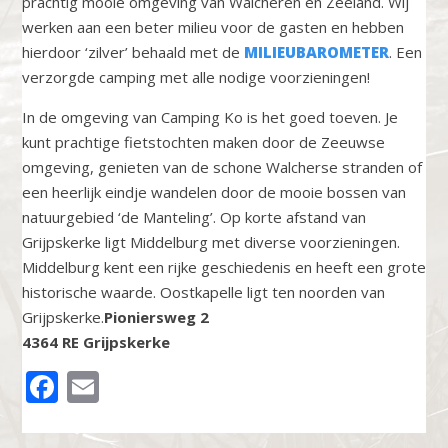
prachtig mooie omgeving van Walcheren en Zeeland. Wij
werken aan een beter milieu voor de gasten en hebben
hierdoor ‘zilver’ behaald met de
MILIEUBAROMETER
. Een
verzorgde camping met alle nodige voorzieningen!
In de omgeving van Camping Ko is het goed toeven. Je
kunt prachtige fietstochten maken door de Zeeuwse
omgeving, genieten van de schone Walcherse stranden of
een heerlijk eindje wandelen door de mooie bossen van
natuurgebied ‘de Manteling’. Op korte afstand van
Grijpskerke ligt Middelburg met diverse voorzieningen.
Middelburg kent een rijke geschiedenis en heeft een grote
historische waarde. Oostkapelle ligt ten noorden van
Grijpskerke.
Pioniersweg 2
4364 RE Grijpskerke
FACEBOOK
EMAIL