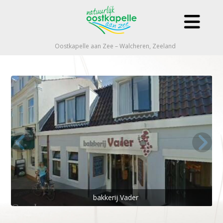
Oostkapelle aan Zee – Walcheren, Zeeland
bakkerij Vader