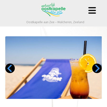
Oostkapelle aan Zee – Walcheren, Zeeland