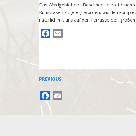
Das Waldgebiet des Boschhoek bietet einen id
Kunstrasen angelegt wurden, wurden komplett r
natürlich mit uns auf der Terrasse den großen 
FACEBOOK
EMAIL
PREVIOUS
FACEBOOK
EMAIL