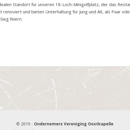
ealen Standort für unseren 18-Loch-Minigolfplatz, der das Restau
enoviert und bieten Unterhaltung für Jung und Alt, als Paar ode
Sieg feiern.
© 2019 -
Ondernemers Vereniging Oostkapelle