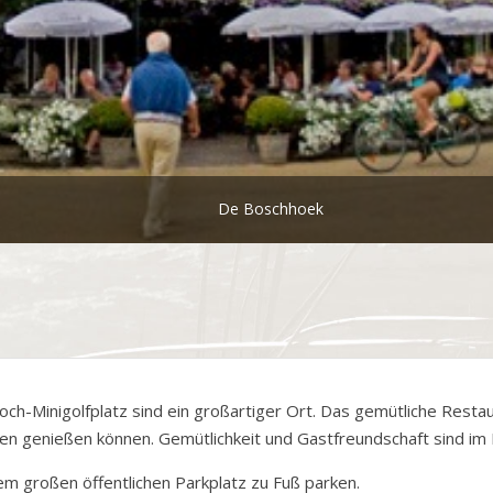
De Boschhoek
h-Minigolfplatz sind ein großartiger Ort. Das gemütliche Restau
sen genießen können. Gemütlichkeit und Gastfreundschaft sind i
em großen öffentlichen Parkplatz zu Fuß parken.