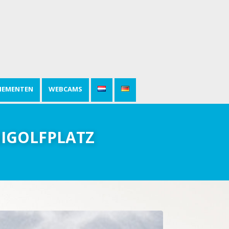
NEMENTEN
WEBCAMS
NIGOLFPLATZ