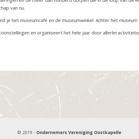
chap van nu.
nd je het museumcafé en de museumwinkel. Achter het museum lig
nstellingen en organiseert het hele jaar door allerlei activiteite
© 2019 -
Ondernemers Vereniging Oostkapelle