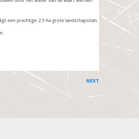
t een prachtige 2.5 ha grote landschapstuin.
n.
NEXT