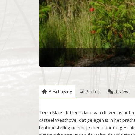
Beschrijving
Photos
Reviews
Terra Maris, letterlijk land van de zee, is h
kasteel Westhove, dat gelegen is in het prac
tentoonstelling neemt je mee door de geschie
dynamische natuur van de Delta, de vele inp