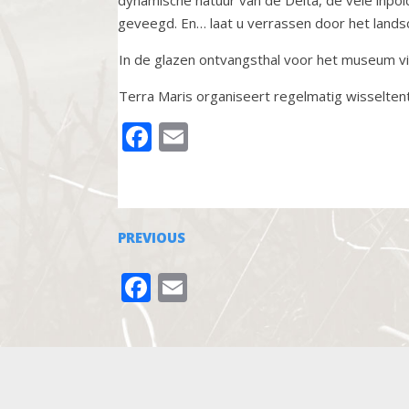
geveegd. En… laat u verrassen door het lands
In de glazen ontvangsthal voor het museum vi
Terra Maris organiseert regelmatig wisseltentoo
FACEBOOK
EMAIL
PREVIOUS
FACEBOOK
EMAIL