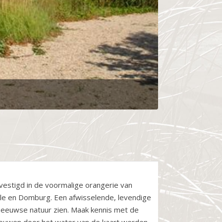
vestigd in de voormalige orangerie van
lle en Domburg. Een afwisselende, levendige
 Zeeuwse natuur zien. Maak kennis met de
 eeuwen door het water van de kaart werden