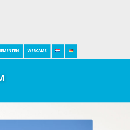
NEMENTEN
WEBCAMS
M