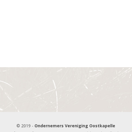
© 2019 -
Ondernemers Vereniging Oostkapelle