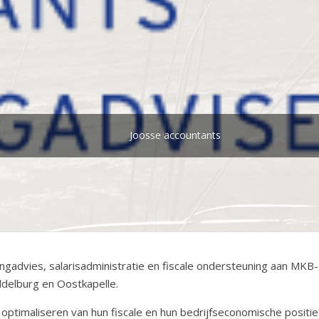
Joosse accountants
ngadvies, salarisadministratie en fiscale ondersteuning aan MKB
iddelburg en Oostkapelle.
 optimaliseren van hun fiscale en hun bedrijfseconomische positie