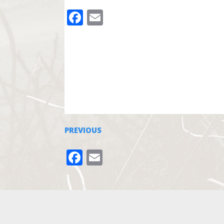
FACEBOOK
EMAIL
PREVIOUS
FACEBOOK
EMAIL